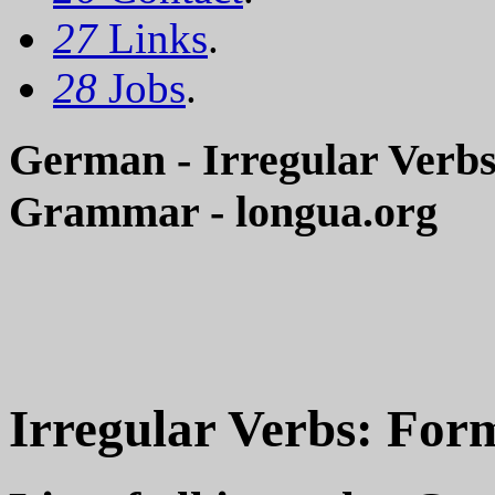
27
Links
.
28
Jobs
.
German - Irregular Verbs: 
Grammar - longua.org
Irregular Verbs: Forms