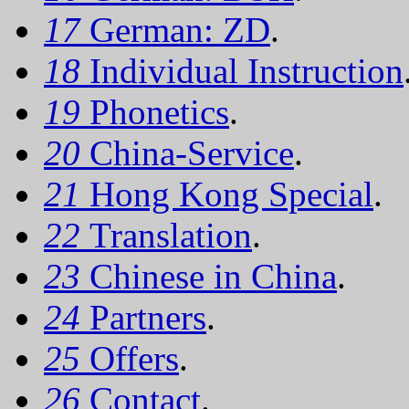
17
German: ZD
.
18
Individual Instruction
19
Phonetics
.
20
China-Service
.
21
Hong Kong Special
.
22
Translation
.
23
Chinese in China
.
24
Partners
.
25
Offers
.
26
Contact
.