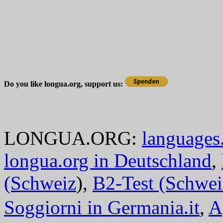
Do you like longua.org, support us:
LONGUA.ORG:
languages.
longua.org in Deutschland
,
(Schweiz
),
B2-Test (Schwei
Soggiorni in Germania.it
,
A