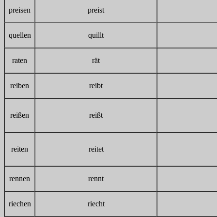
preisen
preist
quellen
quillt
raten
rät
reiben
reibt
reißen
reißt
reiten
reitet
rennen
rennt
riechen
riecht