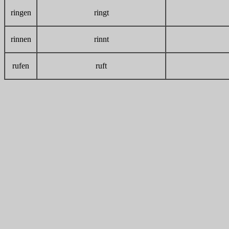
ringen
ringt
rinnen
rinnt
rufen
ruft