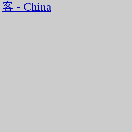
客 - China