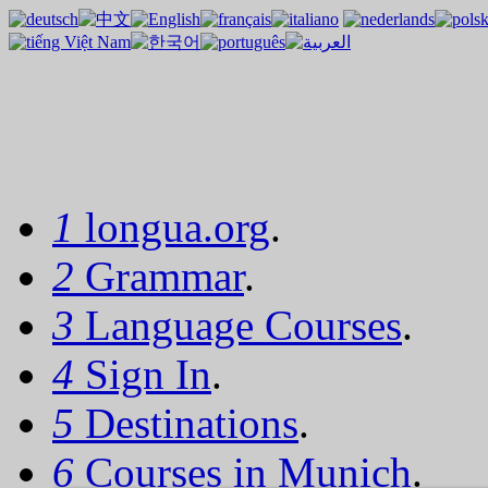
1
longua.org
.
2
Grammar
.
3
Language Courses
.
4
Sign In
.
5
Destinations
.
6
Courses in Munich
.