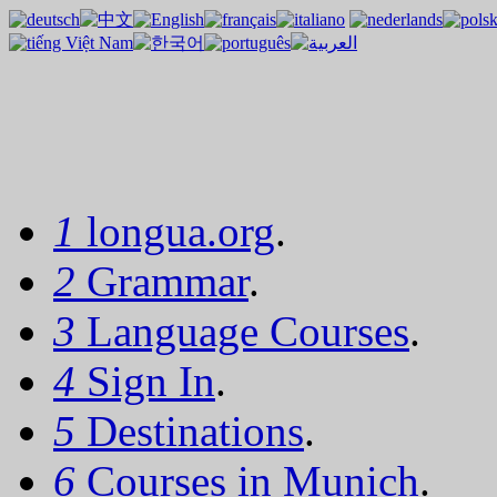
1
longua.org
.
2
Grammar
.
3
Language Courses
.
4
Sign In
.
5
Destinations
.
6
Courses in Munich
.