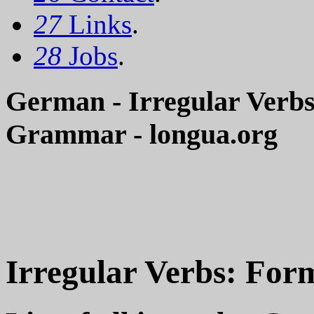
27
Links
.
28
Jobs
.
German - Irregular Verbs:
Grammar - longua.org
Irregular Verbs: Forms