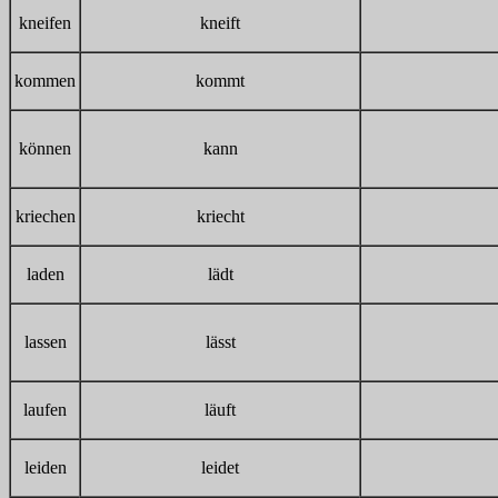
kneifen
kneift
kommen
kommt
können
kann
kriechen
kriecht
laden
lädt
lassen
lässt
laufen
läuft
leiden
leidet