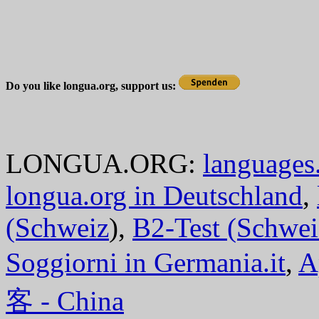
Do you like longua.org, support us:
LONGUA.ORG:
languages.
longua.org in Deutschland
,
(Schweiz
),
B2-Test (Schwei
Soggiorni in Germania.it
,
A
客 - China