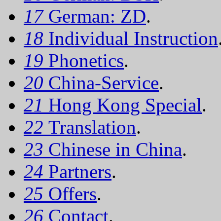
17
German: ZD
.
18
Individual Instruction
19
Phonetics
.
20
China-Service
.
21
Hong Kong Special
.
22
Translation
.
23
Chinese in China
.
24
Partners
.
25
Offers
.
26
Contact
.