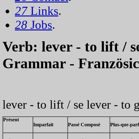
27
Links
.
28
Jobs
.
Verb: lever - to lift / 
Grammar - Französi
lever - to lift / se lever - to 
Présent
Imparfait
Passé Composé
Plus-que-parf