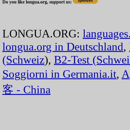
Do you like longua.org, support us:
LONGUA.ORG:
languages.
longua.org in Deutschland
,
(Schweiz
),
B2-Test (Schwei
Soggiorni in Germania.it
,
A
客 - China