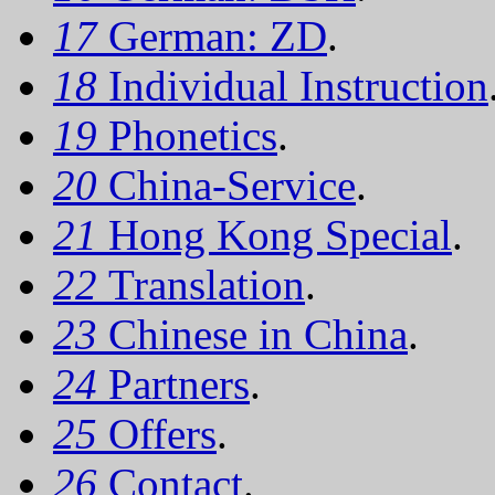
17
German: ZD
.
18
Individual Instruction
19
Phonetics
.
20
China-Service
.
21
Hong Kong Special
.
22
Translation
.
23
Chinese in China
.
24
Partners
.
25
Offers
.
26
Contact
.