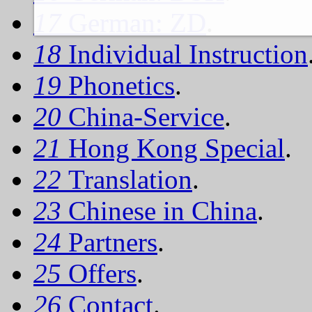
17
German: ZD
.
18
Individual Instruction
19
Phonetics
.
20
China-Service
.
21
Hong Kong Special
.
22
Translation
.
23
Chinese in China
.
24
Partners
.
25
Offers
.
26
Contact
.