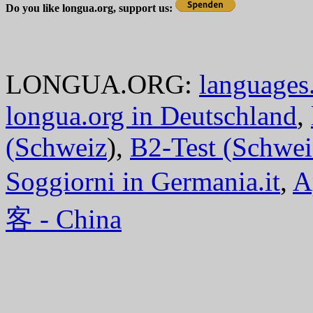
Do you like longua.org, support us:
LONGUA.ORG:
languages.
longua.org in Deutschland
,
(Schweiz
),
B2-Test (Schwei
Soggiorni in Germania.it
,
A
客 - China