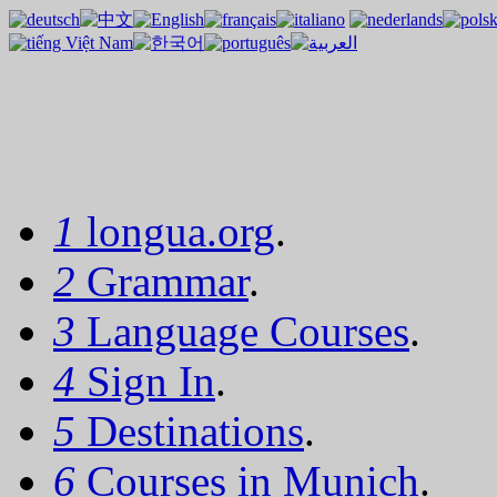
1
longua.org
.
2
Grammar
.
3
Language Courses
.
4
Sign In
.
5
Destinations
.
6
Courses in Munich
.