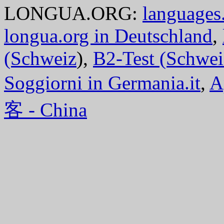
LONGUA.ORG:
languages.
longua.org in Deutschland
,
(Schweiz
),
B2-Test (Schwei
Soggiorni in Germania.it
,
A
客 - China