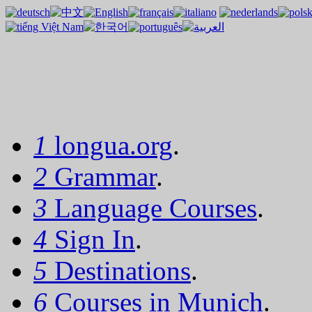
1
longua.org
.
2
Grammar
.
3
Language Courses
.
4
Sign In
.
5
Destinations
.
6
Courses in Munich
.