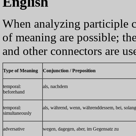
English
When analyzing participle c
of meaning are possible; th
and other connectors are us
Type of Meaning
Conjunction / Preposition
temporal:
als, nachdem
beforehand
temporal:
als, während, wenn, währenddessem, bei, solang
simultaneously
adversative
wegen, dagegen, aber, im Gegensatz zu