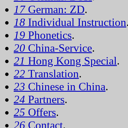
17
German: ZD
.
18
Individual Instruction
19
Phonetics
.
20
China-Service
.
21
Hong Kong Special
.
22
Translation
.
23
Chinese in China
.
24
Partners
.
25
Offers
.
26
Contact
.