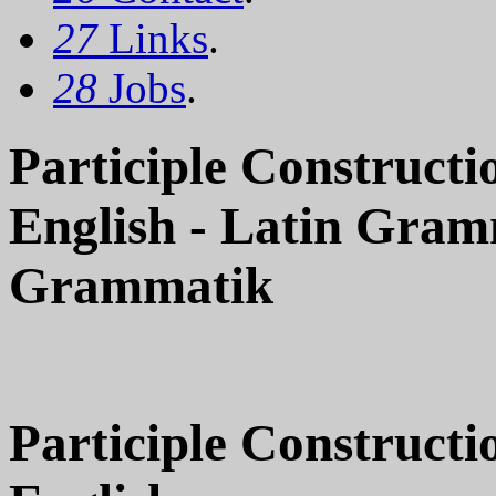
27
Links
.
28
Jobs
.
Participle Constructi
English - Latin Gram
Grammatik
Participle Constructi