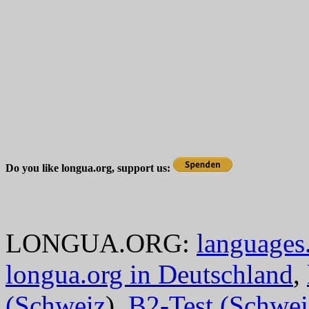
Do you like longua.org, support us:
LONGUA.ORG:
languages.
longua.org in Deutschland
,
(Schweiz
),
B2-Test (Schwei