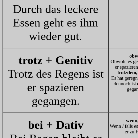
Durch das leckere
Essen geht es ihm
wieder gut.
obw
trotz + Genitiv
Obwohl es gere
er spaziere
Trotz des Regens ist
trotzdem
Es hat geregne
er spazieren
dennoch ist 
gega
gegangen.
wenn, 
bei + Dativ
Wenn / falls es
er zu 