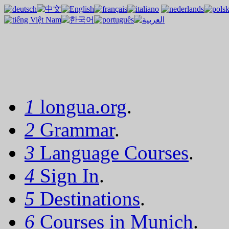
1
longua.org
.
2
Grammar
.
3
Language Courses
.
4
Sign In
.
5
Destinations
.
6
Courses in Munich
.