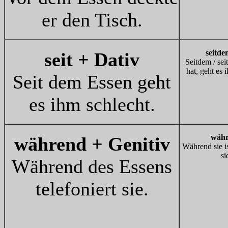
er den Tisch.
seitdem
seit + Dativ
Seitdem / sei
hat, geht es 
Seit dem Essen geht
es ihm schlecht.
wäh
während + Genitiv
Während sie iss
si
Während des Essens
telefoniert sie.