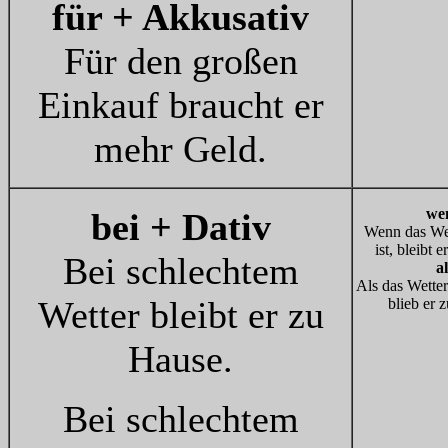
für + Akkusativ
Für den großen
Einkauf braucht er
mehr Geld.
we
bei + Dativ
Wenn das Wet
ist, bleibt 
Bei schlechtem
al
Als das Wetter
Wetter bleibt er zu
blieb er 
Hause.
Bei schlechtem