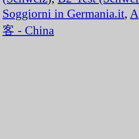
Soggiorni in Germania.it
,
A
客 - China